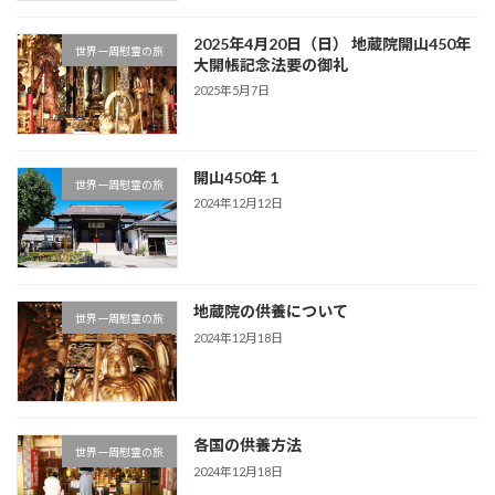
2025年4月20日（日） 地蔵院開山450年
世界一周慰霊の旅
大開帳記念法要の御礼
2025年5月7日
開山450年 1
世界一周慰霊の旅
2024年12月12日
地蔵院の供養について
世界一周慰霊の旅
2024年12月18日
各国の供養方法
世界一周慰霊の旅
2024年12月18日